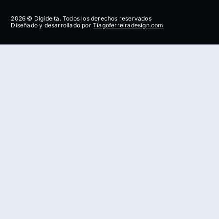
2026 © Digidelta. Todos los derechos reservados
Diseñado y desarrollado por
Tiagoferreiradesign.com