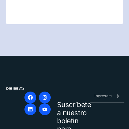
Suscríbete
Alternative:
a nuestro
boletín
para