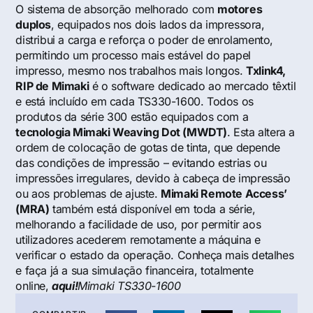
O sistema de absorção melhorado com
motores
duplos
, equipados nos dois lados da impressora,
distribui a carga e reforça o poder de enrolamento,
permitindo um processo mais estável do papel
impresso, mesmo nos trabalhos mais longos.
Txlink4,
RIP de Mimaki
é o software dedicado ao mercado têxtil
e está incluído em cada TS330-1600. Todos os
produtos da série 300 estão equipados com a
tecnologia Mimaki Weaving Dot (MWDT)
. Esta altera a
ordem de colocação de gotas de tinta, que depende
das condições de impressão – evitando estrias ou
impressões irregulares, devido à cabeça de impressão
ou aos problemas de ajuste.
Mimaki Remote Access’
(MRA)
também está disponível em toda a série,
melhorando a facilidade de uso, por permitir aos
utilizadores acederem remotamente a máquina e
verificar o estado da operação. Conheça mais detalhes
e faça já a sua simulação financeira, totalmente
online,
aqui!
Mimaki TS330-1600