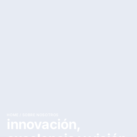
HOME
/
SOBRE NOSOTROS
innovación,