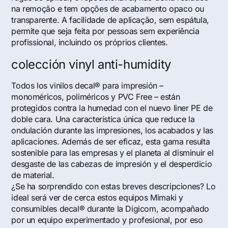
na remoção e tem opções de acabamento opaco ou
transparente. A facilidade de aplicação, sem espátula,
permite que seja feita por pessoas sem experiência
profissional, incluindo os próprios clientes.
colección vinyl anti-humidity
Todos los vinilos decal® para impresión –
monoméricos, poliméricos y PVC Free – están
protegidos contra la humedad con el nuevo liner PE de
doble cara. Una característica única que reduce la
ondulación durante las impresiones, los acabados y las
aplicaciones. Además de ser eficaz, esta gama resulta
sostenible para las empresas y el planeta al disminuir el
desgaste de las cabezas de impresión y el desperdicio
de material.
¿Se ha sorprendido con estas breves descripciones? Lo
ideal será ver de cerca estos equipos Mimaki y
consumibles decal® durante la Digicom, acompañado
por un equipo experimentado y profesional, por eso