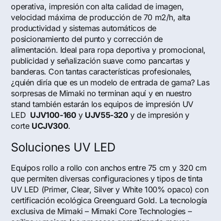
operativa, impresión con alta calidad de imagen,
velocidad máxima de producción de 70 m2/h, alta
productividad y sistemas automáticos de
posicionamiento del punto y corrección de
alimentación. Ideal para ropa deportiva y promocional,
publicidad y señalización suave como pancartas y
banderas. Con tantas características profesionales,
¿quién diría que es un modelo de entrada de gama? Las
sorpresas de Mimaki no terminan aquí y en nuestro
stand también estarán los equipos de impresión UV
LED
UJV100-160
y
UJV55-320
y de impresión y
corte
UCJV300
.
Soluciones UV LED
Equipos rollo a rollo con anchos entre 75 cm y 320 cm
que permiten diversas configuraciones y tipos de tinta
UV LED (Primer, Clear, Silver y White 100% opaco) con
certificación ecológica Greenguard Gold. La tecnología
exclusiva de Mimaki – Mimaki Core Technologies –