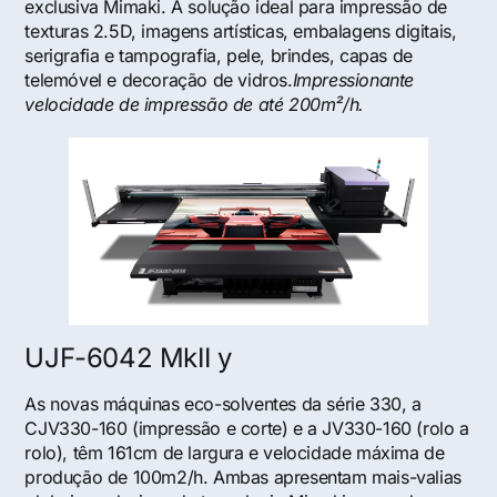
exclusiva Mimaki. A solução ideal para impressão de
texturas 2.5D, imagens artísticas, embalagens digitais,
serigrafia e tampografia, pele, brindes, capas de
telemóvel e decoração de vidros.
Impressionante
velocidade de impressão de até 200m²/h.
UJF-6042 MkII y
As novas máquinas eco-solventes da série 330, a
CJV330-160 (impressão e corte) e a JV330-160 (rolo a
rolo), têm 161cm de largura e velocidade máxima de
produção de 100m2/h. Ambas apresentam mais-valias