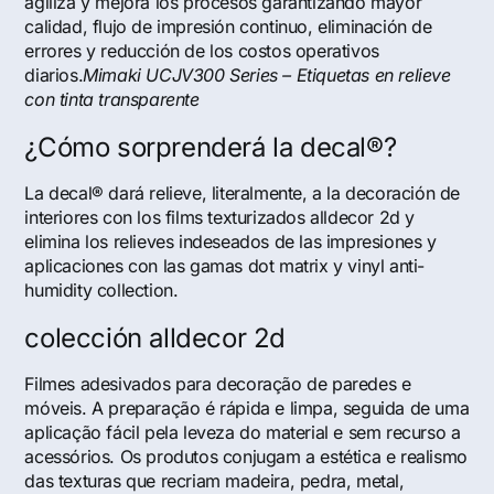
agiliza y mejora los procesos garantizando mayor
calidad, flujo de impresión continuo, eliminación de
errores y reducción de los costos operativos
diarios.
Mimaki UCJV300 Series – Etiquetas en relieve
con tinta transparente
¿Cómo sorprenderá la decal®?
La decal® dará relieve, literalmente, a la decoración de
interiores con los films texturizados alldecor 2d y
elimina los relieves indeseados de las impresiones y
aplicaciones con las gamas dot matrix y vinyl anti-
humidity collection.
colección alldecor 2d
Filmes adesivados para decoração de paredes e
móveis. A preparação é rápida e limpa, seguida de uma
aplicação fácil pela leveza do material e sem recurso a
acessórios. Os produtos conjugam a estética e realismo
das texturas que recriam madeira, pedra, metal,