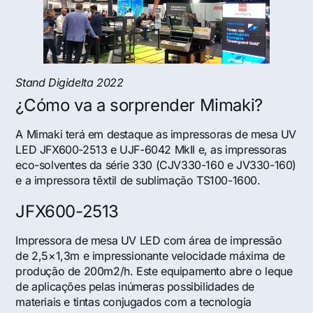
Stand Digidelta 2022
¿Cómo va a sorprender Mimaki?
A Mimaki terá em destaque as impressoras de mesa UV
LED JFX600-2513 e UJF-6042 MkII e, as impressoras
eco-solventes da série 330 (CJV330-160 e JV330-160)
e a impressora têxtil de sublimação TS100-1600.
JFX600-2513
Impressora de mesa UV LED com área de impressão
de 2,5×1,3m e impressionante velocidade máxima de
produção de 200m2/h. Este equipamento abre o leque
de aplicações pelas inúmeras possibilidades de
materiais e tintas conjugados com a tecnologia