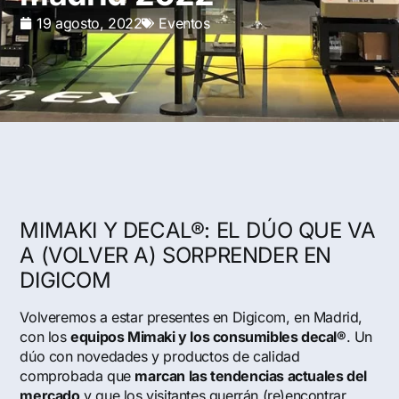
19 agosto, 2022
Eventos
MIMAKI Y DECAL®: EL DÚO QUE VA
A (VOLVER A) SORPRENDER EN
DIGICOM
Volveremos a estar presentes en Digicom, en Madrid,
con los
equipos Mimaki y los consumibles decal®
. Un
dúo con novedades y productos de calidad
comprobada que
marcan las tendencias actuales del
mercado
y que los visitantes querrán (re)encontrar.