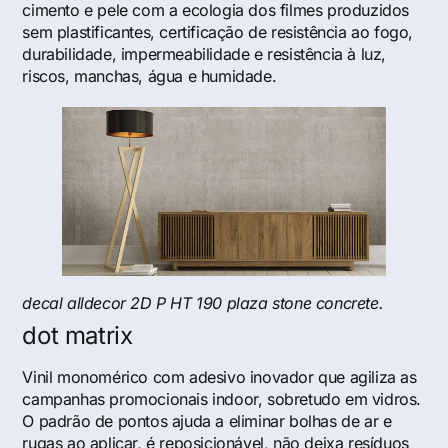
cimento e pele com a ecologia dos filmes produzidos
sem plastificantes, certificação de resistência ao fogo,
durabilidade, impermeabilidade e resistência à luz,
riscos, manchas, água e humidade.
decal alldecor 2D P HT 190 plaza stone concrete.
dot matrix
Vinil monomérico com adesivo inovador que agiliza as
campanhas promocionais indoor, sobretudo em vidros.
O padrão de pontos ajuda a eliminar bolhas de ar e
rugas ao aplicar, é reposicionável, não deixa resíduos