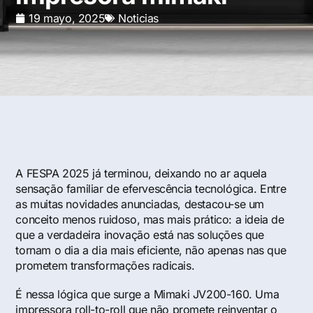
19 mayo, 2025
Noticias
A FESPA 2025 já terminou, deixando no ar aquela
sensação familiar de efervescência tecnológica. Entre
as muitas novidades anunciadas, destacou-se um
conceito menos ruidoso, mas mais prático: a ideia de
que a verdadeira inovação está nas soluções que
tornam o dia a dia mais eficiente, não apenas nas que
prometem transformações radicais.
É nessa lógica que surge a Mimaki JV200-160. Uma
impressora roll-to-roll que não promete reinventar o