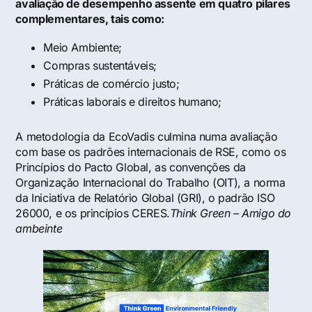
avaliação de desempenho assente em quatro pilares
complementares, tais como:
Meio Ambiente;
Compras sustentáveis;
Práticas de comércio justo;
Práticas laborais e direitos humano;
A metodologia da EcoVadis culmina numa avaliação
com base os padrões internacionais de RSE, como os
Princípios do Pacto Global, as convenções da
Organização Internacional do Trabalho (OIT), a norma
da Iniciativa de Relatório Global (GRI), o padrão ISO
26000, e os princípios CERES.
Think Green – Amigo do
ambeinte