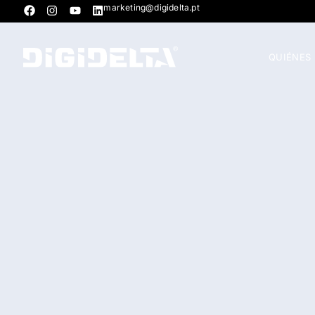
marketing@digidelta.pt
QUIÉNES