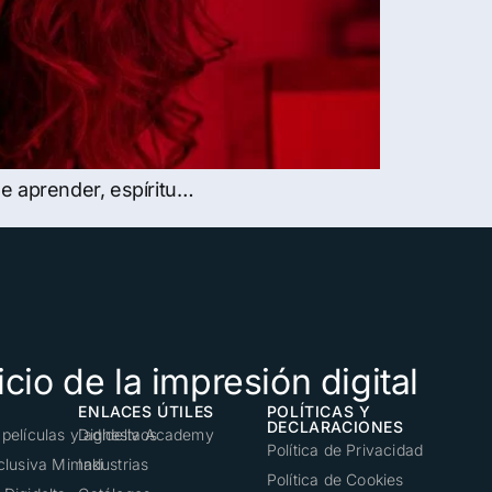
e aprender, espíritu…
cio de la impresión digital
ENLACES ÚTILES
POLÍTICAS Y
DECLARACIONES
 películas y adhesivos
Digidelta Academy
Política de Privacidad
xclusiva Mimaki
Industrias
Política de Cookies